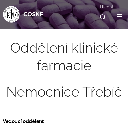
Hledat
ČOSKF
Oddělení klinické
farmacie
Nemocnice Třebíč
Vedoucí oddělení: