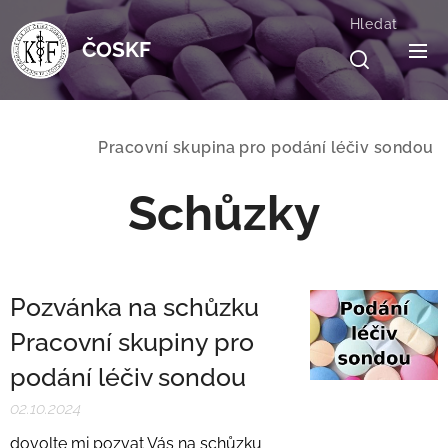
Hledat
ČOSKF
Pracovní skupina pro podání léčiv sondou
Schůzky
Pozvánka na schůzku
Pracovní skupiny pro
podání léčiv sondou
02.10.2024
dovolte mi pozvat Vás na schůzku