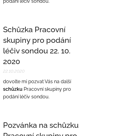
podání léčiv sondou.
Schůzka Pracovní
skupiny pro podání
léčiv sondou 22. 10.
2020
22.10.2020
dovolte mi pozvat Vás na další
schůzku
Pracovní skupiny pro
podání léčiv sondou.
Pozvánka na schůzku
Pracovní skupiny pro