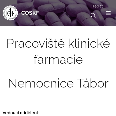
Hledat
ČOSKF
Pracoviště klinické
farmacie
Nemocnice Tábor
Vedoucí oddělení: