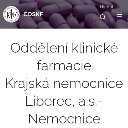
Hledat
ČOSKF
Oddělení klinické
farmacie
Krajská nemocnice
Liberec, a.s.-
Nemocnice