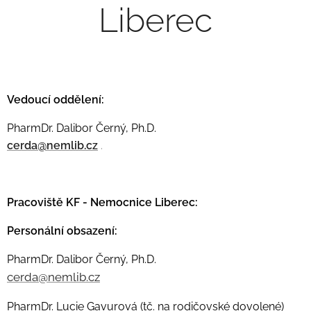
Liberec
Vedoucí oddělení:
PharmDr. Dalibor Černý, Ph.D.
cerda@nemlib.cz
.
Pracoviště KF - Nemocnice Liberec:
Personální obsazení:
PharmDr. Dalibor Černý, Ph.D.
cerda@nemlib.cz
PharmDr. Lucie Gavurová (tč. na rodičovské dovolené)