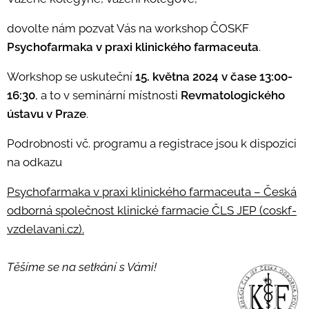
dovolte nám pozvat Vás na workshop ČOSKF
Psychofarmaka v praxi klinického farmaceuta
.
Workshop se uskuteční
15. května 2024 v čase 13:00-
16:30
, a to v seminární místnosti
Revmatologického
ústavu v Praze
.
Podrobnosti vč. programu a registrace jsou k dispozici
na odkazu
Psychofarmaka v praxi klinického farmaceuta – Česká
odborná společnost klinické farmacie ČLS JEP (coskf-
vzdelavani.cz).
Těšíme se na setkání s Vámi!