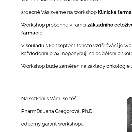
srdečně Vás zveme na workshop
Klinická farmac
Workshop proběhne v rámci
základního
celoživ
farmacie
.
V souladu s konceptem tohoto vzdělávání je wor
každodenní praxi nepohybují na oddělení onkol
Workshop bude zaměřen na základy onkologie z 
Na setkání s Vámi se těší
PharmDr. Jana Gregorová, Ph.D.,
odborný garant workshopu