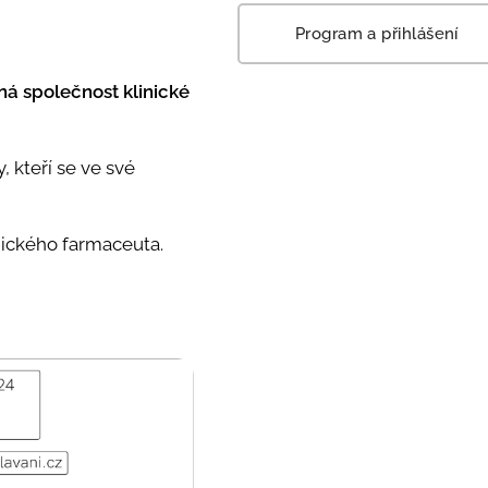
Program a přihlášení
á společnost klinické
 kteří se ve své
nického farmaceuta.