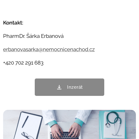
Kontakt:
PharmDr. Šárka Erbanová
erbanovasarka@nemocnicenachod.cz
+420 702 291 683
Inzerát