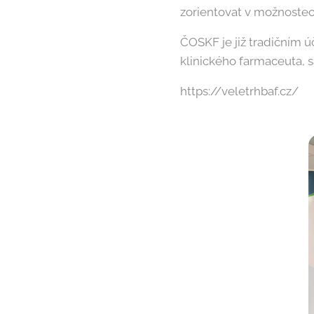
zorientovat v možnostech
ČOSKF je již tradičním 
klinického farmaceuta, s
https://veletrhbaf.cz/