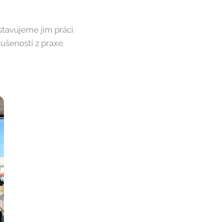
stavujeme jim práci
ušenosti z praxe.