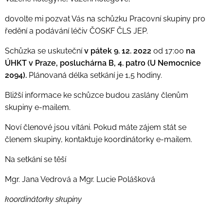
dovolte mi pozvat Vás na schůzku Pracovní skupiny pro
ředění a podávání léčiv ČOSKF ČLS JEP.
Schůzka se uskuteční
v pátek 9. 12. 2022
od 17:00
na
ÚHKT v Praze, posluchárna B, 4. patro (U Nemocnice
2094).
Plánovaná délka setkání je 1,5 hodiny.
Bližší informace ke schůzce budou zaslány členům
skupiny e-mailem.
Noví členové jsou vítáni. Pokud máte zájem stát se
členem skupiny, kontaktuje koordinátorky e-mailem.
Na setkání se těší
Mgr. Jana Vedrová a Mgr. Lucie Polášková
koordinátorky
skupiny