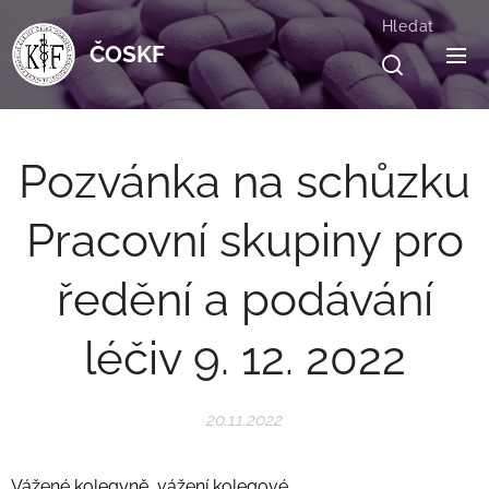
Hledat
ČOSKF
Pozvánka na schůzku
Pracovní skupiny pro
ředění a podávání
léčiv 9. 12. 2022
20.11.2022
Vážené kolegyně, vážení kolegové,