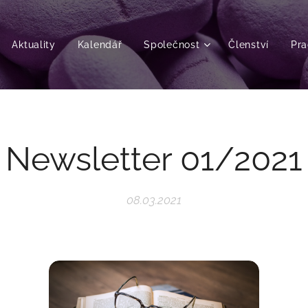
Aktuality
Kalendář
Společnost
Členství
Pra
Newsletter 01/2021
08.03.2021