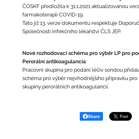
ČOSKF předložila k 31.1.2021 aktualizovanou ve
farmakoterapii COVID-19.
Tato již 13. verze dokumentu respektuje Dopor
Společností infekčního lékařství ČLS JEP.
Nové rozhodovací schéma pro výběr LP pro po
Perorální antikoagulancia
Pracovní skupina pro podání léčiv sondou přida
schéma pro výběr nejvhodnějšího přípravku pro
skupiny perorálních antikoagulancií.
Share