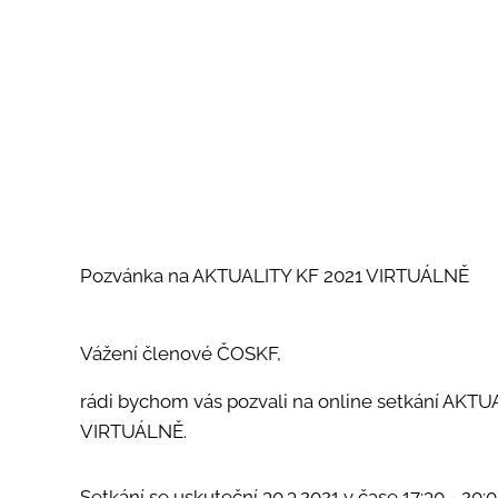
Pozvánka na AKTUALITY KF 2021 VIRTUÁLNĚ
Vážení členové ČOSKF,
rádi bychom vás pozvali na online setkání AKTU
VIRTUÁLNĚ.
Setkání se uskuteční 30.3.2021 v čase 17:30 - 20: