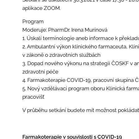
aplikace ZOOM.
Program
Moderuje: PharmDr. Irena Murínová
1. Úskalí terminologie aneb informace k překl
2. Ambulantní výkon klinického farmaceuta, Kli
v zákoně o zdravotních službách
3. Dopad nového výkonu na strategii ČOSKF v a
zdravotní péče
4. Farmakoterapie COVID-19, pracovní skupina
5. Nový vzdělávací program oboru Klinická farma
pracovišť
V průběhu setkání budete mít možnost pokládat
Farmakoterapie v souvislosti s COVID-19