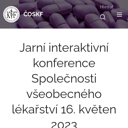
Hledat
ČOSKF
Jarní interaktivní
konference
Společnosti
všeobecného
lékařství 16. květen
2023