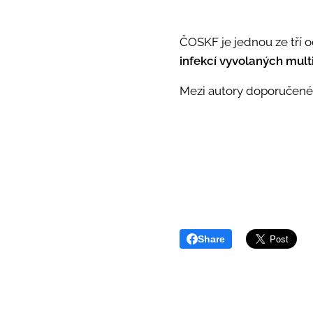
ČOSKF je jednou ze tří o
infekcí vyvolaných mult
Mezi autory doporučenéh
Share