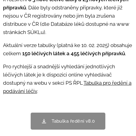
přípravků
. Dále byly odstraněny přípravky, které již
nejsou v ČR registrovány nebo jim byla zrušena
distribuce v ČR (dle Databáze léků dostupné na www
stránkách SÚKLu).
Aktuální verze tabulky (platná ke 10. 02. 2025) obsahuje
celkem
150 léčivých látek a 455 léčivých přípravků
.
Pro rychlejší a snadnější vyhledání jednotlivých
léčivých látek je k dispozici online vyhledávač
dostupný na webu v sekci PS ŘPL
Tabulka pro ředění a
podávání léčiv
.
Tabulka ředění v8.0