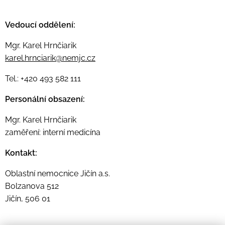
Vedoucí oddělení:
Mgr. Karel Hrnčiarik
karel.hrnciarik@nemjc.cz
Tel.: +420 493 582 111
Personální obsazení:
Mgr. Karel Hrnčiarik
zaměření: interní medicína
Kontakt:
Oblastní nemocnice Jičín a.s.
Bolzanova 512
Jičín, 506 01