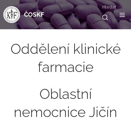
Hledat
ČOSKF
Oddělení klinické
farmacie
Oblastní
nemocnice Jičín