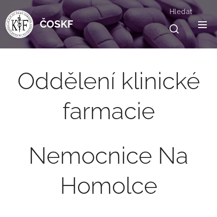
Hledat
ČOSKF
Oddělení klinické
farmacie
Nemocnice Na
Homolce