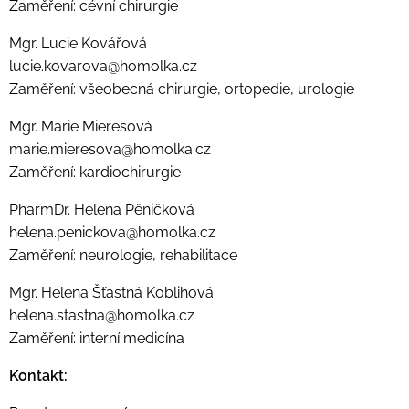
Zaměření: cévní chirurgie
Mgr. Lucie Kovářová
lucie.kovarova@homolka.cz
Zaměření: všeobecná chirurgie, ortopedie, urologie
Mgr. Marie Mieresová
marie.mieresova@homolka.cz
Zaměření: kardiochirurgie
PharmDr. Helena Pěničková
helena.penickova@homolka.cz
Zaměření: neurologie, rehabilitace
Mgr. Helena Šťastná Koblihová
helena.stastna@homolka.cz
Zaměření: interní medicína
Kontakt: