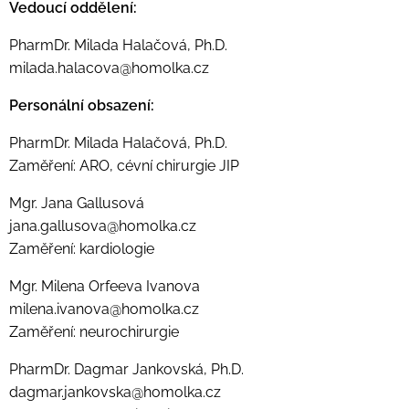
Vedoucí oddělení:
PharmDr. Milada Halačová, Ph.D.
milada.halacova@homolka.cz
Personální obsazení:
PharmDr. Milada Halačová, Ph.D.
Zaměření: ARO, cévní chirurgie JIP
Mgr. Jana Gallusová
jana.gallusova@homolka.cz
Zaměření: kardiologie
Mgr. Milena Orfeeva Ivanova
milena.ivanova@homolka.cz
Zaměření: neurochirurgie
PharmDr. Dagmar Jankovská, Ph.D.
dagmar.jankovska@homolka.cz