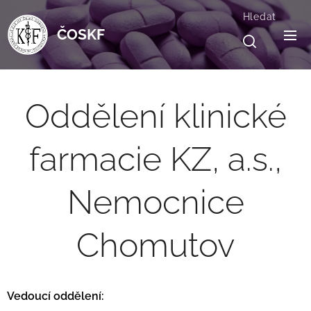
Hledat
ČOSKF
Oddělení klinické
farmacie KZ, a.s.,
Nemocnice
Chomutov
Vedoucí oddělení: